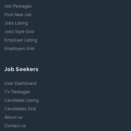
Job Packages
Post New Job
Jobs Listing
Jobs Style Grid
Employer Listing
Employers Grid
Job Seekers
User Dashboard
CV Packages
Candidate Listing
Candidates Grid
About us
Contact us