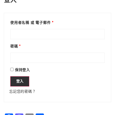
使用者名稱 或 電子郵件
*
密碼
*
保持登入
登入
忘記您的密碼？