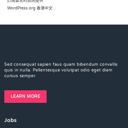
訂閱留言的資訊提供
WordPress.org 香港中文
Sed consequat sapien faus quam bibendum convallis
quis in nulla. Pellentesque volutpat odio eget diam
cursus semper.
LEARN MORE
Jobs