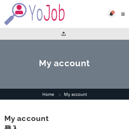
0
My account
Home
My account
My account
登入